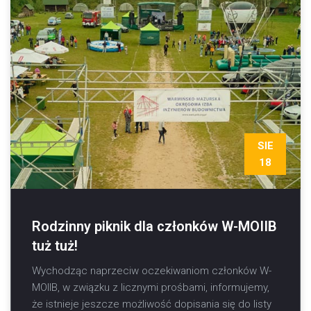
SIE
18
Rodzinny piknik dla członków W-MOIIB
tuż tuż!
Wychodząc naprzeciw oczekiwaniom członków W-
MOIIB, w związku z licznymi prośbami, informujemy,
że istnieje jeszcze możliwość dopisania się do listy