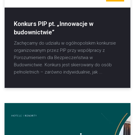
Konkurs PIP pt. „Innowacje w
budownictwie”
Zachęcamy do udziału w ogólnopolskim konkursie
organizowanym przez PIP przy współpracy z
Porozumieniem dla Bezpieczeństwa w
Budownictwie. Konkurs jest skierowany do osób
pełnoletnich – zarówno indywidualnie, jak ...