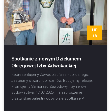
LIP
18
Spotkanie z nowym Dziekanem
Okręgowej Izby Adwokackiej
Reprezentujemy Zawód Zaufania Publicznego.
Jesteśmy otwarci do rozmów. Budujemy relacje.
Promujemy Samorząd Zawodowy Inżynierów
Budownictwa. 17.07.2025r. na zaproszenie
olsztyńskiej palestry odbyło się spotkanie P...