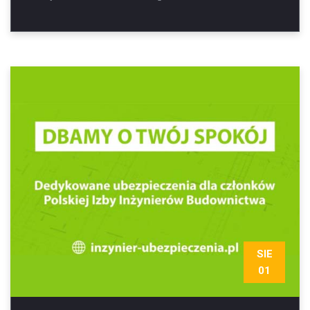
SIE
01