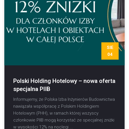
SIE
04
Polski Holding Hotelowy – nowa oferta
specjalna PIIB
Informujemy, że Polska Izba Inżynierów Budownictwa
nawiązała współpracę z Polskim Holdingiem
Hotelowym (PHH), w ramach której wszyscy
członkowie PIIB mogą korzystać ze specjalnej zniżki
w wysokości 12% na noclegi ...