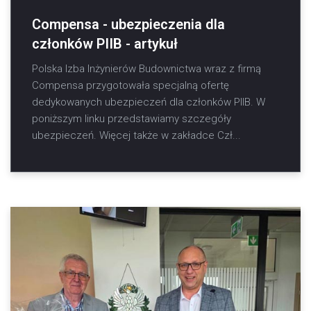
Compensa - ubezpieczenia dla
członków PIIB - artykuł
Polska Izba Inżynierów Budownictwa wraz z firmą
Compensa przygotowała specjalną ofertę
dedykowanych ubezpieczeń dla członków PIIB. W
poniższym linku przedstawiamy szczegóły
ubezpieczeń. Więcej także w zakładce Czł...