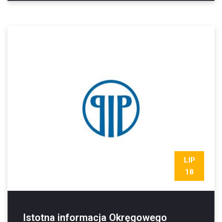
LIP
18
Istotna informacja Okręgowego