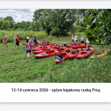
CZYTAJ WIĘCEJ
12-14 czerwca 2026 - spływ kajakowy rzeką Pisą