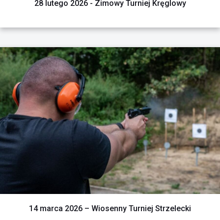
28 lutego 2026 - Zimowy Turniej Kręglowy
CZYTAJ WIĘCEJ
14 marca 2026 – Wiosenny Turniej Strzelecki