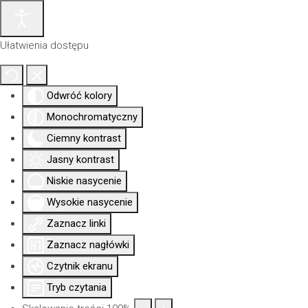
Ułatwienia dostępu
Odwróć kolory
Monochromatyczny
Ciemny kontrast
Jasny kontrast
Strona główna
Izba
Niskie nasycenie
Wysokie nasycenie
Zaznacz linki
Zaznacz nagłówki
Czytnik ekranu
Tryb czytania