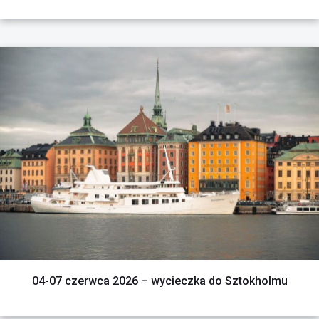
CZYTAJ WIĘCEJ
04-07 czerwca 2026 – wycieczka do Sztokholmu