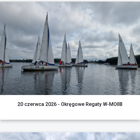
REGATY ODWOŁANE
20 czerwca 2026 - Okręgowe Regaty W-MOIIB