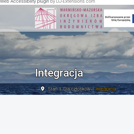
Web Accessibility plugin
by DJ-Extensions.com
Integracja
Start
Dla członków
Integracja