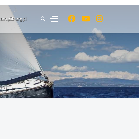
.piib.org.pl