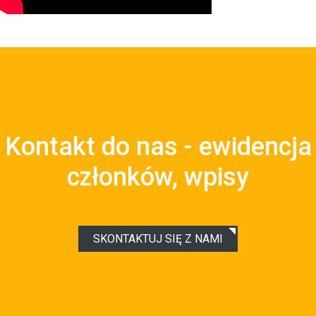
Kontakt do nas - ewidencja
członków, wpisy
SKONTAKTUJ SIĘ Z NAMI