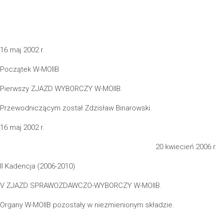
16 maj 2002 r.
Początek W-MOIIB
Pierwszy ZJAZD WYBORCZY W-MOIIB.
Przewodniczącym został Zdzisław Binarowski.
16 maj 2002 r.
20 kwiecień 2006 r.
II Kadencja (2006-2010)
V ZJAZD SPRAWOZDAWCZO-WYBORCZY W-MOIIB.
Organy W-MOIIB pozostały w niezmienionym składzie.