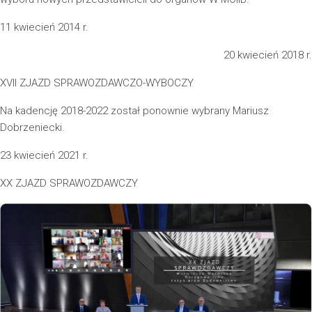
11 kwiecień 2014 r.
20 kwiecień 2018 r.
XVII ZJAZD SPRAWOZDAWCZO-WYBOCZY
Na kadencję 2018-2022 został ponownie wybrany Mariusz
Dobrzeniecki.
23 kwiecień 2021 r.
XX ZJAZD SPRAWOZDAWCZY