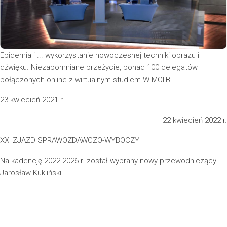
Epidemia i ... wykorzystanie nowoczesnej techniki obrazu i
dźwięku. Niezapomniane przeżycie, ponad 100 delegatów
połączonych online z wirtualnym studiem W-MOIIB.
23 kwiecień 2021 r.
22 kwiecień 2022 r.
XXI ZJAZD SPRAWOZDAWCZO-WYBOCZY
Na kadencję 2022-2026 r. został wybrany nowy przewodniczący
Jarosław Kukliński