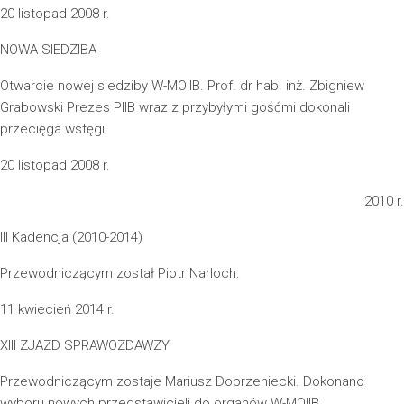
20 listopad 2008 r.
NOWA SIEDZIBA
Otwarcie nowej siedziby W-MOIIB. Prof. dr hab. inż. Zbigniew
Grabowski Prezes PIIB wraz z przybyłymi gośćmi dokonali
przecięga wstęgi.
20 listopad 2008 r.
2010 r.
III Kadencja (2010-2014)
Przewodniczącym został Piotr Narloch.
11 kwiecień 2014 r.
XIII ZJAZD SPRAWOZDAWZY
Przewodniczącym zostaje Mariusz Dobrzeniecki. Dokonano
wyboru nowych przedstawicieli do organów W-MOIIB.