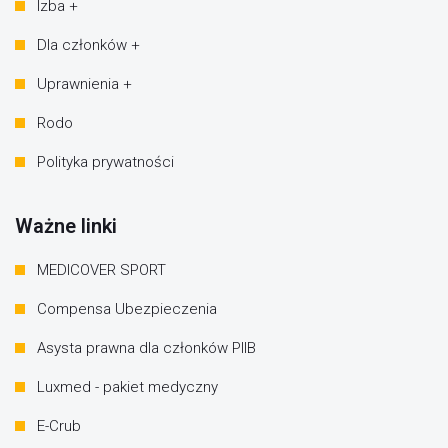
Izba +
Dla członków +
Uprawnienia +
Rodo
Polityka prywatności
Ważne linki
MEDICOVER SPORT
Compensa Ubezpieczenia
Asysta prawna dla członków PIIB
Luxmed - pakiet medyczny
E-Crub