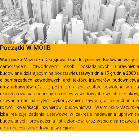
Początki W-MOIIB
Warmińsko-Mazurska Okręgowa Izba Inżynierów Budownictwa
jes
samorządem zawodowym osób posiadających uprawnienia
budowlane, działającym na podstawie
ustawy z dnia 15 grudnia 2000 r
o samorządach zawodowych architektów, inżynierów budownictwa
oraz urbanistów
(Dz.U. z późn. zm.). Izba została powołana w cel
reprezentowania i ochrony interesów zawodowych swoich członków,
czuwania nad należytym wykonywaniem zawodu, a także dbania o
rozwój kwalifikacji inżynierów budownictwa. Warmińsko-Mazurska
Izba realizuje zadania ustawowe w zakresie nadawania uprawnień
budowlanych, prowadzenia list członków oraz wspierania rozwoju i
doskonalenia zawodowego w regionie.