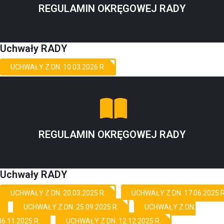
REGULAMIN OKRĘGOWEJ RADY
Uchwały RADY
UCHWAŁY Z DN. 10.03.2026 R.
REGULAMIN OKRĘGOWEJ RADY
Uchwały RADY
UCHWAŁY Z DN. 20.03.2025 R.
UCHWAŁY Z DN. 17.06.2025 R
UCHWAŁY Z DN. 25.09.2025 R.
UCHWAŁY Z DN.
06.11.2025 R.
UCHWAŁY Z DN. 12.12.2025 R.