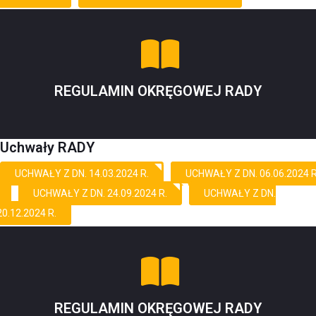
REGULAMIN OKRĘGOWEJ RADY
Uchwały RADY
UCHWAŁY Z DN. 14.03.2024 R.
UCHWAŁY Z DN. 06.06.2024 R
UCHWAŁY Z DN. 24.09.2024 R.
UCHWAŁY Z DN.
20.12.2024 R.
REGULAMIN OKRĘGOWEJ RADY