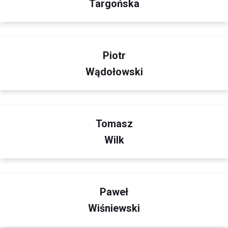
Targońska
Piotr
Wądołowski
Tomasz
Wilk
Paweł
Wiśniewski