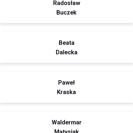
Radosław
Buczek
Beata
Dalecka
Paweł
Kraska
Waldermar
Matysiak