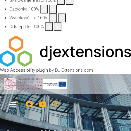
Skalowanie treści
100
%
Czcionka
100
%
Wysokość linii
100
%
Odstęp liter
100
%
Web Accessibility plugin
by DJ-Extensions.com