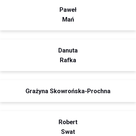
Paweł
Mań
Danuta
Rafka
Grażyna Skowrońska-Prochna
Robert
Swat