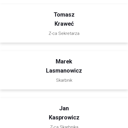
Tomasz
Kraweć
Z-ca Sekretarza
Marek
Lasmanowicz
Skarbnik
Jan
Kasprowicz
Z-ca Skarbnika