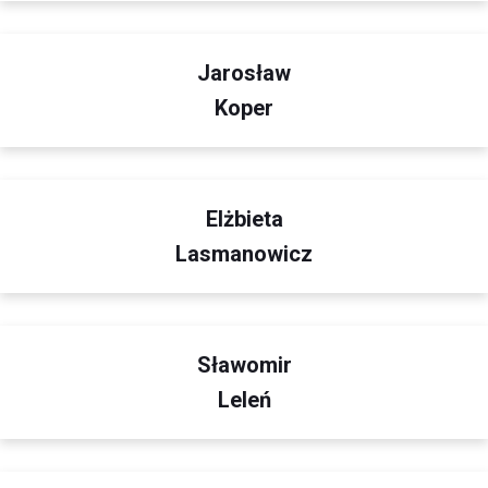
Jarosław
Koper
Elżbieta
Lasmanowicz
Sławomir
Leleń