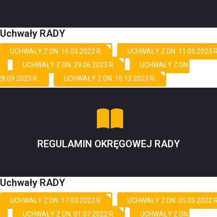
Uchwały RADY
UCHWAŁY Z DN. 16.03.2023 R.
UCHWAŁY Z DN. 11.05.2023 R
UCHWAŁY Z DN. 29.06.2023 R.
UCHWAŁY Z DN.
28.09.2023 R.
UCHWAŁY Z DN. 15.12.2023 R.
REGULAMIN OKRĘGOWEJ RADY
Uchwały RADY
UCHWAŁY Z DN. 17.03.2022 R.
UCHWAŁY Z DN. 05.05.2022 R
UCHWAŁY Z DN. 01.07.2022 R.
UCHWAŁY Z DN.