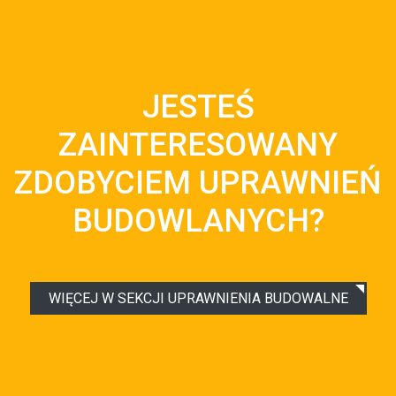
JESTEŚ
ZAINTERESOWANY
ZDOBYCIEM UPRAWNIEŃ
BUDOWLANYCH?
WIĘCEJ W SEKCJI UPRAWNIENIA BUDOWALNE