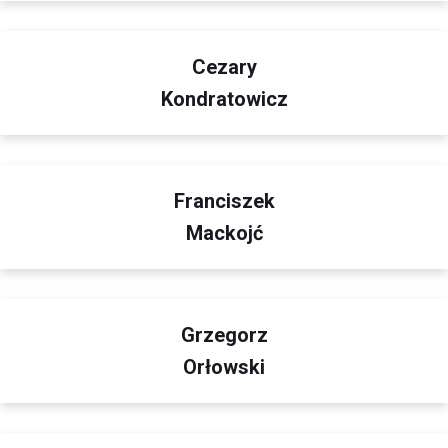
Cezary
Kondratowicz
Franciszek
Mackojć
Grzegorz
Orłowski