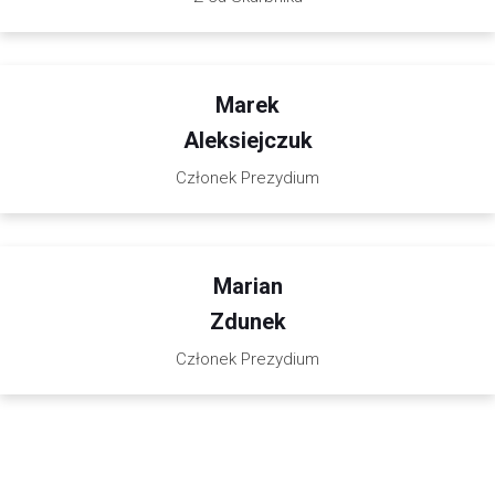
Marek
Aleksiejczuk
Członek Prezydium
Marian
Zdunek
Członek Prezydium