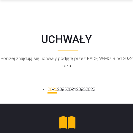
UCHWAŁY
Poniżej znajdują się uchwały podjętę przez RADĘ W-MOIIB od 2022
roku
2026
2025
2024
2023
2022