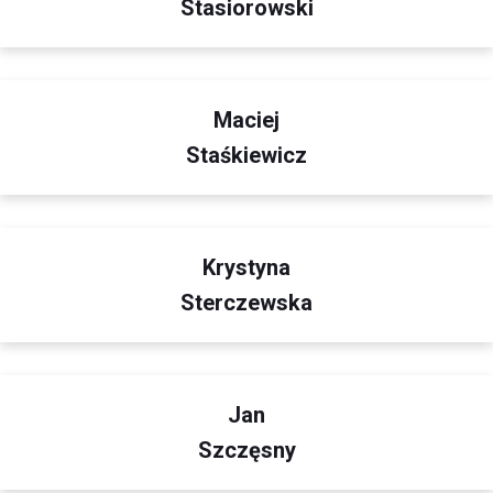
Stasiorowski
Maciej
Staśkiewicz
Krystyna
Sterczewska
Jan
Szczęsny