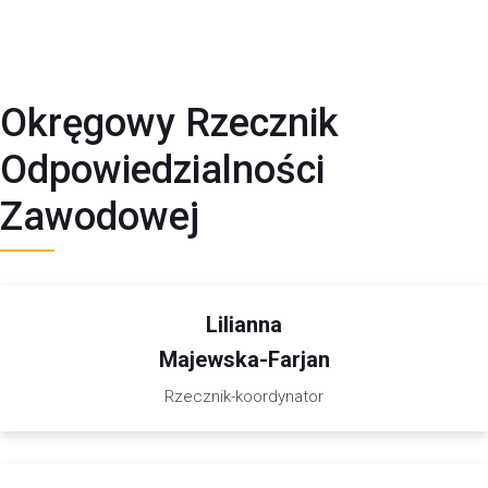
Okręgowy Rzecznik
Odpowiedzialności
Zawodowej
Lilianna
Majewska-Farjan
Rzecznik-koordynator