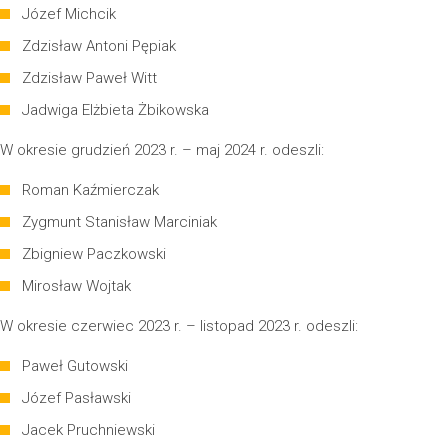
Józef Michcik
Zdzisław Antoni Pępiak
Zdzisław Paweł Witt
Jadwiga Elżbieta Żbikowska
W okresie grudzień 2023 r. – maj 2024 r. odeszli:
Roman Kaźmierczak
Zygmunt Stanisław Marciniak
Zbigniew Paczkowski
Mirosław Wojtak
W okresie czerwiec 2023 r. – listopad 2023 r. odeszli:
Paweł Gutowski
Józef Pasławski
Jacek Pruchniewski