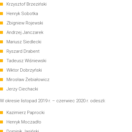
Krzysztof Brzeziński
Henryk Sobotka
Zbigniew Rojewski
Andrzej Janczarek
Mariusz Siedlecki
Ryszard Drabent
Tadeusz Wiśniewski
Wiktor Dobrzyński
Mirosław Żebiałowicz
Jerzy Ciechacki
W okresie listopad 2019 r. – czerwiec 2020 r. odeszli:
Kazimierz Paprocki
Henryk Moczadło
Dominik Jasiński