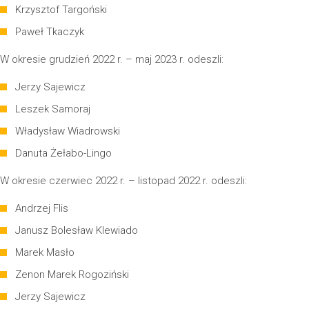
Krzysztof Targoński
Paweł Tkaczyk
W okresie grudzień 2022 r. – maj 2023 r. odeszli:
Jerzy Sajewicz
Leszek Samoraj
Władysław Wiadrowski
Danuta Żełabo-Lingo
W okresie czerwiec 2022 r. – listopad 2022 r. odeszli:
Andrzej Flis
Janusz Bolesław Klewiado
Marek Masło
Zenon Marek Rogoziński
Jerzy Sajewicz