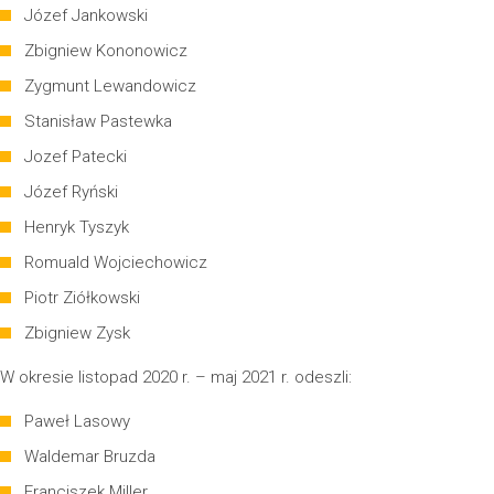
Józef Jankowski
Zbigniew Kononowicz
Zygmunt Lewandowicz
Stanisław Pastewka
Jozef Patecki
Józef Ryński
Henryk Tyszyk
Romuald Wojciechowicz
Piotr Ziółkowski
Zbigniew Zysk
W okresie listopad 2020 r. – maj 2021 r. odeszli:
Paweł Lasowy
Waldemar Bruzda
Franciszek Miller