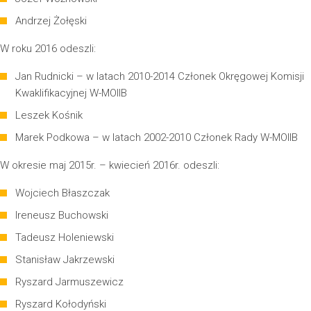
Andrzej Żołęski
W roku 2016 odeszli:
Jan Rudnicki – w latach 2010-2014 Członek Okręgowej Komisji
Kwaklifikacyjnej W-MOIIB
Leszek Kośnik
Marek Podkowa – w latach 2002-2010 Członek Rady W-MOIIB
W okresie maj 2015r. – kwiecień 2016r. odeszli:
Wojciech Błaszczak
Ireneusz Buchowski
Tadeusz Holeniewski
Stanisław Jakrzewski
Ryszard Jarmuszewicz
Ryszard Kołodyński