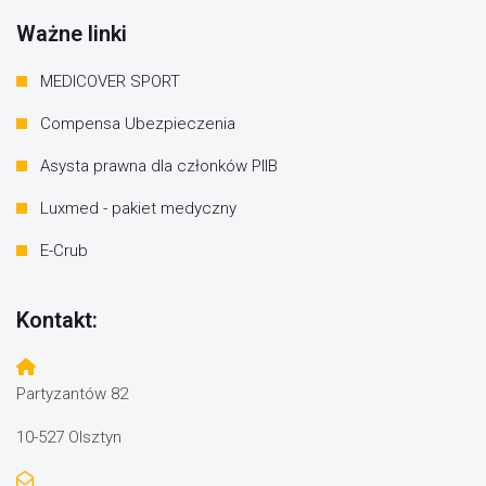
Ważne linki
MEDICOVER SPORT
Compensa Ubezpieczenia
Asysta prawna dla członków PIIB
Luxmed - pakiet medyczny
E-Crub
Kontakt:
Partyzantów 82
10-527 Olsztyn