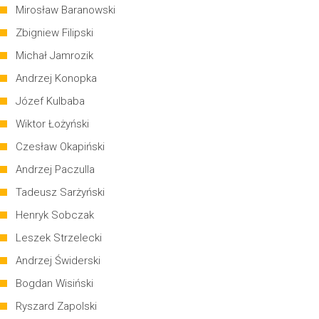
Mirosław Baranowski
Zbigniew Filipski
Michał Jamrozik
Andrzej Konopka
Józef Kulbaba
Wiktor Łożyński
Czesław Okapiński
Andrzej Paczulla
Tadeusz Sarżyński
Henryk Sobczak
Leszek Strzelecki
Andrzej Świderski
Bogdan Wisiński
Ryszard Zapolski