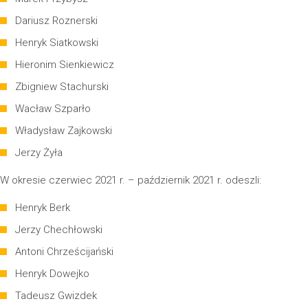
Dariusz Roznerski
Henryk Siatkowski
Hieronim Sienkiewicz
Zbigniew Stachurski
Wacław Szparło
Władysław Zajkowski
Jerzy Żyła
W okresie czerwiec 2021 r. – październik 2021 r. odeszli:
Henryk Berk
Jerzy Chechłowski
Antoni Chrześcijański
Henryk Dowejko
Tadeusz Gwizdek