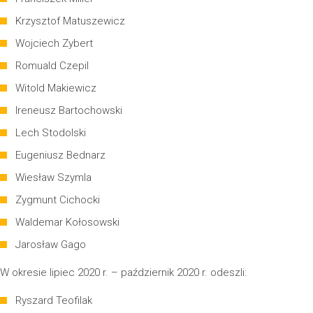
Krzysztof Matuszewicz
Wojciech Zybert
Romuald Czepil
Witold Makiewicz
Ireneusz Bartochowski
Lech Stodolski
Eugeniusz Bednarz
Wiesław Szymla
Zygmunt Cichocki
Waldemar Kołosowski
Jarosław Gago
W okresie lipiec 2020 r. – październik 2020 r. odeszli:
Ryszard Teofilak