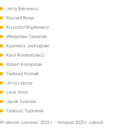
Jerzy Balcewicz
Ryszard Borys
Krzysztof Brążkiewicz
Władysław Ciesielski
Kazimierz Jastrzębski
Karol Kondratowicz
Robert Konopiński
Tadeusz Korniak
Jerzy Lepszy
Leon Smol
Jacek Szumski
Tadeusz Tujdowski
W okresie czerwiec 2025 r. – listopad 2025 r. odeszli: