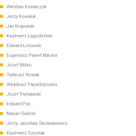
Wiesław Kowalczyk
Jerzy Kowaluk
Jan Krajewski
Kazimierz Łagodziński
Edward Łotowski
Eugeniusz Paweł Macina
Józef Miśko
Tadeusz Nowak
Arkadiusz Papadopoulos
Józef Pieniawski
Edward Pyś
Marian Sielicki
Jerzy Jarosław Skolankiewicz
Kazimierz Szostak