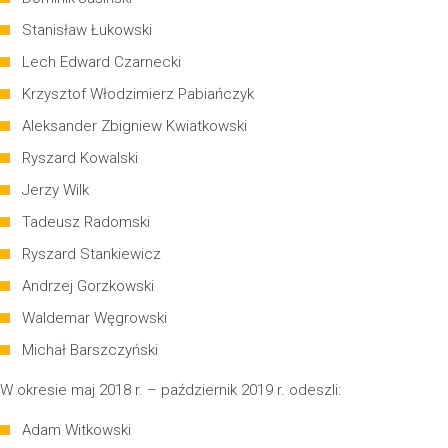
Stanisław Łukowski
Lech Edward Czarnecki
Krzysztof Włodzimierz Pabiańczyk
Aleksander Zbigniew Kwiatkowski
Ryszard Kowalski
Jerzy Wilk
Tadeusz Radomski
Ryszard Stankiewicz
Andrzej Gorzkowski
Waldemar Węgrowski
Michał Barszczyński
W okresie maj 2018 r. – październik 2019 r. odeszli:
Adam Witkowski