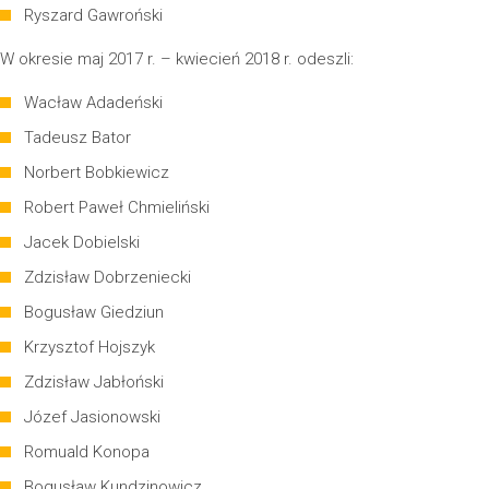
Ryszard Gawroński
W okresie maj 2017 r. – kwiecień 2018 r. odeszli:
Wacław Adadeński
Tadeusz Bator
Norbert Bobkiewicz
Robert Paweł Chmieliński
Jacek Dobielski
Zdzisław Dobrzeniecki
Bogusław Giedziun
Krzysztof Hojszyk
Zdzisław Jabłoński
Józef Jasionowski
Romuald Konopa
Bogusław Kundzinowicz