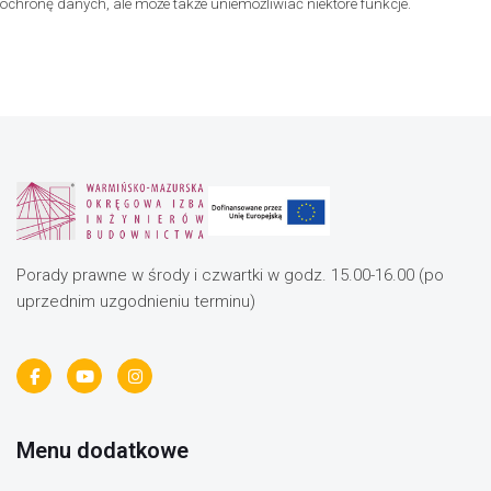
ochronę danych, ale może także uniemożliwiać niektóre funkcje.
Porady prawne w środy i czwartki w godz. 15.00-16.00 (po
uprzednim uzgodnieniu terminu)
Menu dodatkowe