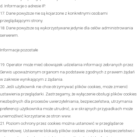
d. Informacje o adresie IP.
17. Dane powyższe nie są kojarzone z konkretnymi osobami
przeglądającymi strony.
18. Dane powyższe są wykorzystywane jedynie dla celów administrowania
serwerem.
Informacje pozostałe
19. Operator może mieć obowiązek udzielania informacji zebranych przez
Serwis upoważnionym organom na podstawie zgodnych z prawem żądań
w zakresie wynikającym z żądania.
20. Jeśli użytkownik nie chce otrzymywać plików cookies, może zmienić
ustawienia przeglądarki. Zastrzegamy, że wyłączenie obsługi plików cookies
niezbędnych dla procesów uwierzytelniania, bezpieczeństwa, utrzymania
preferencji użytkownika może utrudnić, a w skrajnych przypadkach może
uniemożliwić korzystanie ze stron www.
21. Poziom ochrony przez cookies można ustanowić w przeglądarce
internetowej. Ustawienie blokady plików cookies zwiększa bezpieczeństwo i