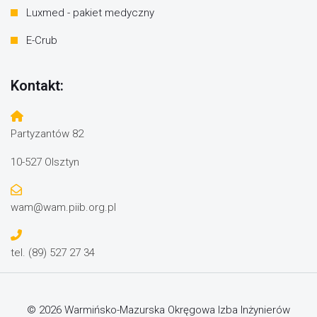
Luxmed - pakiet medyczny
E-Crub
Kontakt:
Partyzantów 82
10-527 Olsztyn
wam@wam.piib.org.pl
tel. (89) 527 27 34
© 2026 Warmińsko-Mazurska Okręgowa Izba Inżynierów