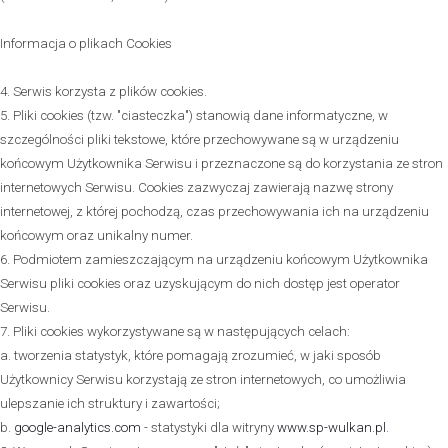
Informacja o plikach Cookies
4. Serwis korzysta z plików cookies.
5. Pliki cookies (tzw. "ciasteczka") stanowią dane informatyczne, w
szczególności pliki tekstowe, które przechowywane są w urządzeniu
końcowym Użytkownika Serwisu i przeznaczone są do korzystania ze stron
internetowych Serwisu. Cookies zazwyczaj zawierają nazwę strony
internetowej, z której pochodzą, czas przechowywania ich na urządzeniu
końcowym oraz unikalny numer.
6. Podmiotem zamieszczającym na urządzeniu końcowym Użytkownika
Serwisu pliki cookies oraz uzyskującym do nich dostęp jest operator
Serwisu.
7. Pliki cookies wykorzystywane są w następujących celach:
a. tworzenia statystyk, które pomagają zrozumieć, w jaki sposób
Użytkownicy Serwisu korzystają ze stron internetowych, co umożliwia
ulepszanie ich struktury i zawartości;
b.
google-analytics.com
- statystyki dla witryny
www.sp-wulkan.pl
.